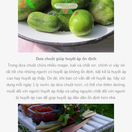
Dưa chuột giúp huyết áp ổn định
Trong dưa chuột chứa nhiều magie, kali và chất xơ, chính vì vậy nó
rất tốt cho những người có huyết áp không ổn định, bất kể là huyết áp
cao hay huyết áp thấp. Do đó, khi bạn có vấn đề về huyết áp, hãy sử
dụng mỗi ngày 1 ly nước ép dưa chuột tươi, có thể cho thêm đường,
muối đối với người huyết áp thấp và uống nguyên chất đối với người
bị huyết áp cao để giúp huyết áp dần dần ổn định hơn nhé.