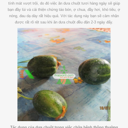
tính mát vượt trội, do đó việc ăn dưa chuột tươi hàng ngày sẽ giúp
bạn đầy lùi và cải thiện chứng táo bón, ợ chua, đầy hơi, khó tiêu, ợ
nóng, đau dạ dày rất hiệu quả. Với tác dụng này bạn sẽ cảm nhận
được rất rõ rệt sau khi ăn dưa chuột đều đặn 2-3 ngày đấy.
Tác dụng của dưa chuột trong việc chữa bệnh thông thường