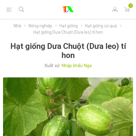
0
Nhà
Nông nghiệp
Hạt giống
Hạt giống củ quả
Hạt giống Dưa Chuột (Dưa leo) tí hon
Hạt giống Dưa Chuột (Dưa leo) tí
hon
Xuất xứ:
Nhập khẩu Nga