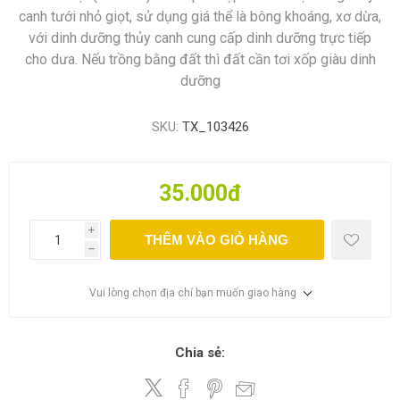
canh tưới nhỏ giọt, sử dụng giá thể là bông khoáng, xơ dừa,
với dinh dưỡng thủy canh cung cấp dinh dưỡng trực tiếp
cho dưa. Nếu trồng bằng đất thì đất cần tơi xốp giàu dinh
dưỡng
SKU:
TX_103426
35.000đ
i
THÊM VÀO GIỎ HÀNG
h
Vui lòng chọn địa chỉ bạn muốn giao hàng
Chia sẻ: