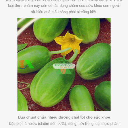
loại thực phẩm này còn có tác dụng chăm sóc sức khỏe con người
rất hiệu quả mà không phải ai cũng biết.
Dưa chuột chứa nhiều dưỡng chất tốt cho sức khỏe
Đặc biệt là nước (chiếm đến 90%), đồng thời trong loại thực phẩm