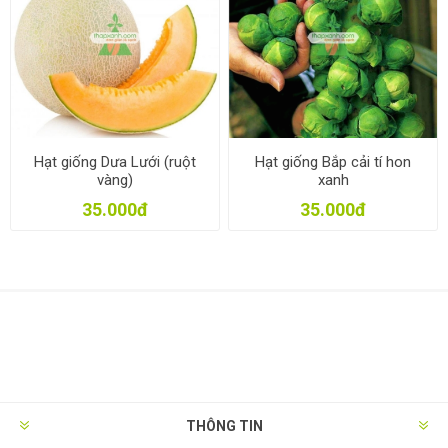
Hạt giống Dưa Lưới (ruột
Hạt giống Bắp cải tí hon
vàng)
xanh
35.000đ
35.000đ
THÔNG TIN