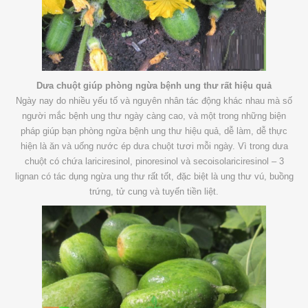
Dưa chuột giúp phòng ngừa bệnh ung thư rất hiệu quả
Ngày nay do nhiều yếu tố và nguyên nhân tác động khác nhau mà số
người mắc bệnh ung thư ngày càng cao, và một trong những biện
pháp giúp bạn phòng ngừa bệnh ung thư hiệu quả, dễ làm, dễ thực
hiện là ăn và uống nước ép dưa chuột tươi mỗi ngày. Vì trong dưa
chuột có chứa lariciresinol, pinoresinol và secoisolariciresinol – 3
lignan có tác dụng ngừa ung thư rất tốt, đặc biệt là ung thư vú, buồng
trứng, tử cung và tuyến tiền liệt.