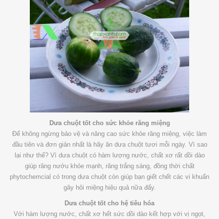
Dưa chuột tốt cho sức khỏe răng miệng
Để không ngừng bảo vệ và nâng cao sức khỏe răng miệng, việc làm
đầu tiên và đơn giản nhất là hãy ăn dưa chuột tươi mỗi ngày. Vì sao
lại như thế? Vì dưa chuột có hàm lượng nước, chất xơ rất dồi dào
giúp răng nướu khỏe mạnh, răng trắng sáng, đồng thời chất
phytochemcial có trong dưa chuột còn giúp bạn giết chết các vi khuẩn
gây hôi miệng hiệu quả nữa đấy.
Dưa chuột tốt cho hệ tiêu hóa
Với hàm lượng nước, chất xơ hết sức dồi dào kết hợp với vị ngọt,