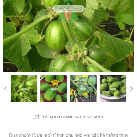
THÊM VÀO DANH SÁCH SO SÁNH
Dưa chuột (Dưa leo) tí hon phù hợp với các hệ thống thủy