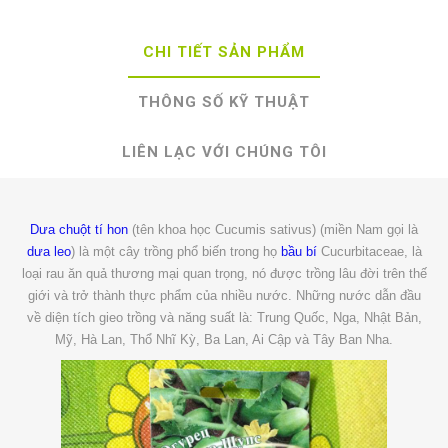
CHI TIẾT SẢN PHẨM
THÔNG SỐ KỸ THUẬT
LIÊN LẠC VỚI CHÚNG TÔI
Dưa chuột tí hon
(tên khoa học Cucumis sativus) (miền Nam gọi là
dưa leo
) là một cây trồng phổ biến trong họ
bầu bí
Cucurbitaceae, là
loại rau ăn quả thương mại quan trọng, nó được trồng lâu đời trên thế
giới và trở thành thực phẩm của nhiều nước. Những nước dẫn đầu
về diện tích gieo trồng và năng suất là: Trung Quốc, Nga, Nhật Bản,
Mỹ, Hà Lan, Thổ Nhĩ Kỳ, Ba Lan, Ai Cập và Tây Ban Nha.