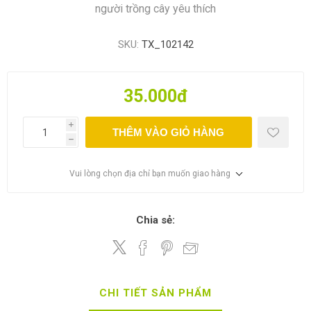
người trồng cây yêu thích
SKU:
TX_102142
35.000đ
i
THÊM VÀO GIỎ HÀNG
h
Vui lòng chọn địa chỉ bạn muốn giao hàng
Chia sẻ:
CHI TIẾT SẢN PHẨM