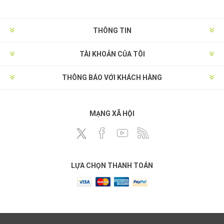
THÔNG TIN
TÀI KHOẢN CỦA TÔI
THÔNG BÁO VỚI KHÁCH HÀNG
MẠNG XÃ HỘI
LỰA CHỌN THANH TOÁN