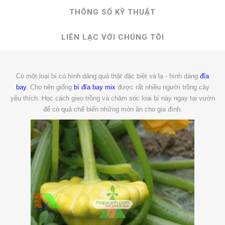
THÔNG SỐ KỸ THUẬT
LIÊN LẠC VỚI CHÚNG TÔI
Có một loại bí có hình dáng quả thật đặc biệt và lạ - hình dáng
đĩa
bay
. Cho nên giống
bí đĩa bay mix
được rất nhiều người trồng cây
yêu thích. Học cách gieo trồng và chăm sóc loại bí này ngay tại vườn
để có quả chế biến những món ăn cho gia đình.