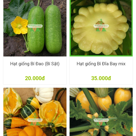
Hạt giống Bí Đao (Bí Sặt)
Hạt giống Bí Đĩa Bay mix
20.000đ
35.000đ