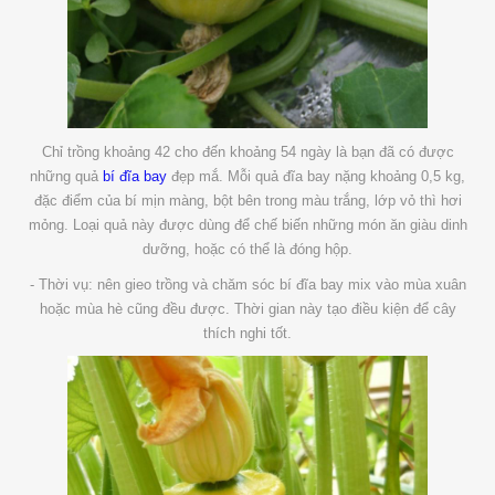
Chỉ trồng khoảng 42 cho đến khoảng 54 ngày là bạn đã có được
những quả
bí đĩa bay
đẹp mắ. Mỗi quả đĩa bay nặng khoảng 0,5 kg,
đặc điểm của bí mịn màng, bột bên trong màu trắng, lớp vỏ thì hơi
mỏng. Loại quả này được dùng để chế biến những món ăn giàu dinh
dưỡng, hoặc có thể là đóng hộp.
- Thời vụ: nên gieo trồng và chăm sóc bí đĩa bay mix vào mùa xuân
hoặc mùa hè cũng đều được. Thời gian này tạo điều kiện để cây
thích nghi tốt.