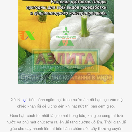
- Xử lý
hạt
: tiến hành ngâm hạt trong nước ấm rồi bạn bọc vào một
chiếc khăn rồi để ủ cho đến khi hạt nứt thì bạn đem gieo.
- Gieo hạt: cách tốt nhất là gieo hạt trong bầu, khi gieo xong thì tưới
nước và phủ một chút rơm rạ lên để tăng cường độ ẩm. Thời gian để
giúp cho cây nhanh lên thì tiến hành chăm sóc cây thường xuyên