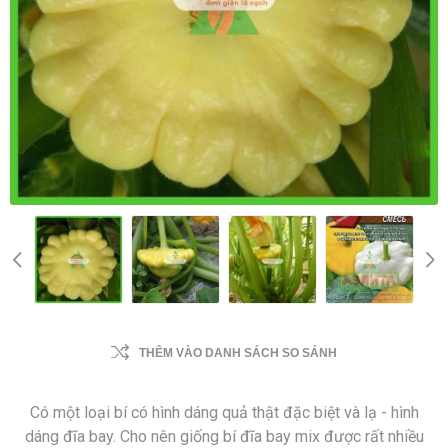
THÊM VÀO DANH SÁCH SO SÁNH
Có một loại bí có hình dáng quả thật đặc biệt và lạ - hình
dáng đĩa bay. Cho nên giống bí đĩa bay mix được rất nhiều