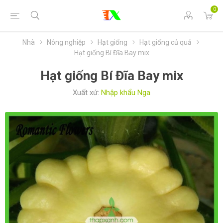
0
Nhà
Nông nghiệp
Hạt giống
Hạt giống củ quả
Hạt giống Bí Đĩa Bay mix
Hạt giống Bí Đĩa Bay mix
Xuất xứ:
Nhập khẩu Nga