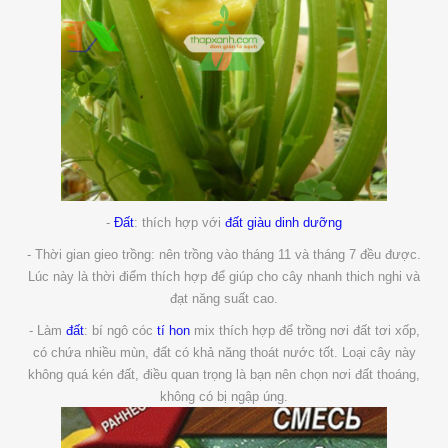
-
Đất
: thích hợp với
đất giàu dinh dưỡng
- Thời gian gieo trồng: nên trồng vào tháng 11 và tháng 7 đều được.
Lúc này là thời điểm thích hợp để giúp cho cây nhanh thich nghi và
đạt năng suất cao.
- Làm
đất
: bí ngô cóc
tí hon
mix thích hợp để trồng nơi đất tơi xốp,
có chứa nhiều mùn, đất có khả năng thoát nước tốt. Loại cây này
không quá kén đất, điều quan trọng là bạn nên chọn nơi đất thoáng,
không có bị ngập úng.