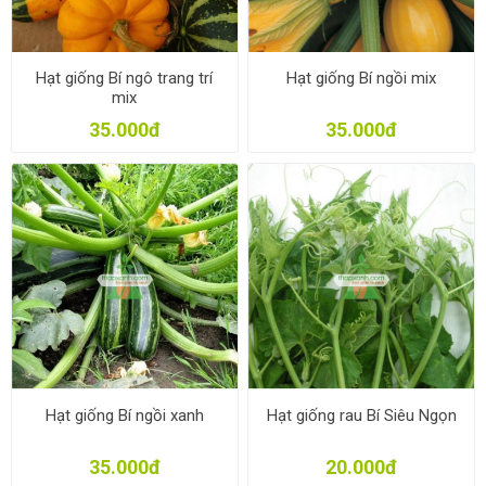
Hạt giống Bí ngô trang trí
Hạt giống Bí ngồi mix
mix
35.000đ
35.000đ
Hạt giống Bí ngồi xanh
Hạt giống rau Bí Siêu Ngọn
35.000đ
20.000đ