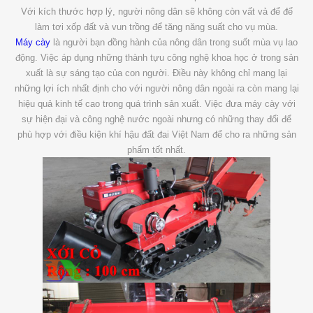
Với kích thước hợp lý, người nông dân sẽ không còn vất vả để để
làm tơi xốp đất và vun trồng để tăng năng suất cho vụ mùa.
Máy cày
là người bạn đồng hành của nông dân trong suốt mùa vụ lao
động. Việc áp dụng những thành tựu công nghệ khoa học ở trong sản
xuất là sự sáng tạo của con người. Điều này không chỉ mang lại
những lợi ích nhất định cho với người nông dân ngoài ra còn mang lại
hiệu quả kinh tế cao trong quá trình sản xuất. Việc đưa máy cày với
sự hiện đại và công nghệ nước ngoài nhưng có những thay đổi để
phù hợp với điều kiện khí hậu đất đai Việt Nam để cho ra những sản
phẩm tốt nhất.