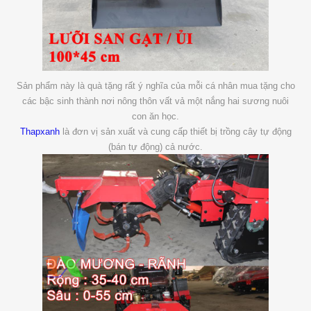
Sản phẩm này là quà tặng rất ý nghĩa của mỗi cá nhân mua tặng cho
các bậc sinh thành nơi nông thôn vất vả một nắng hai sương nuôi
con ăn học.
Thapxanh
là đơn vị sản xuất và cung cấp thiết bị trồng cây tự động
(bán tự động) cả nước.