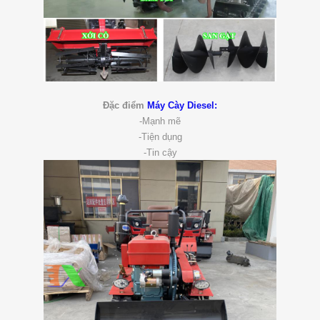
Đặc điểm
Máy Cày Diesel:
-Mạnh mẽ
-Tiện dụng
-Tin cậy