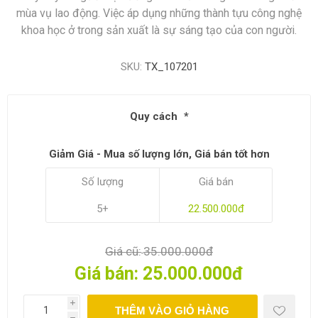
mùa vụ lao động. Việc áp dụng những thành tựu công nghệ
khoa học ở trong sản xuất là sự sáng tạo của con người.
SKU:
TX_107201
Quy cách
*
Giảm Giá - Mua số lượng lớn, Giá bán tốt hơn
Số lượng
Giá bán
5+
22.500.000đ
Giá cũ:
35.000.000đ
Giá bán:
25.000.000đ
i
THÊM VÀO GIỎ HÀNG
h