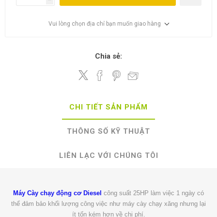
Vui lòng chọn địa chỉ bạn muốn giao hàng
Chia sẻ:
CHI TIẾT SẢN PHẨM
THÔNG SỐ KỸ THUẬT
LIÊN LẠC VỚI CHÚNG TÔI
Máy Cày chạy động cơ Diesel
công suất 25HP làm việc 1 ngày có
thể đảm bảo khối lượng công việc như máy cày chạy xăng nhưng lại
ít tốn kém hơn về chi phí.