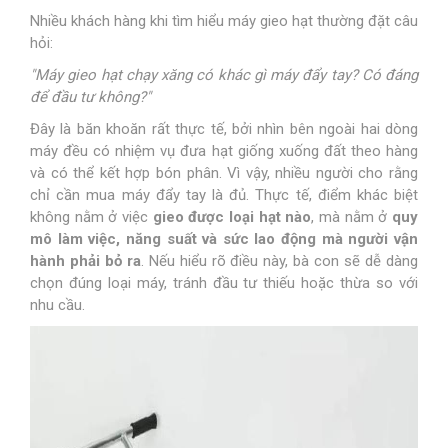
Nhiều khách hàng khi tìm hiểu máy gieo hạt thường đặt câu
hỏi:
"Máy gieo hạt chạy xăng có khác gì máy đẩy tay? Có đáng
để đầu tư không?"
Đây là băn khoăn rất thực tế, bởi nhìn bên ngoài hai dòng
máy đều có nhiệm vụ đưa hạt giống xuống đất theo hàng
và có thể kết hợp bón phân. Vì vậy, nhiều người cho rằng
chỉ cần mua máy đẩy tay là đủ. Thực tế, điểm khác biệt
không nằm ở việc
gieo được loại hạt nào
, mà nằm ở
quy
mô làm việc, năng suất và sức lao động mà người vận
hành phải bỏ ra
. Nếu hiểu rõ điều này, bà con sẽ dễ dàng
chọn đúng loại máy, tránh đầu tư thiếu hoặc thừa so với
nhu cầu.