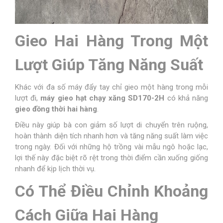
Gieo Hai Hàng Trong Một
Lượt Giúp Tăng Năng Suất
Khác với đa số máy đẩy tay chỉ gieo một hàng trong mỗi
lượt đi,
máy gieo hạt chạy xăng SD170-2H
có khả năng
gieo đồng thời hai hàng
.
Điều này giúp bà con giảm số lượt di chuyển trên ruộng,
hoàn thành diện tích nhanh hơn và tăng năng suất làm việc
trong ngày. Đối với những hộ trồng vài mẫu ngô hoặc lạc,
lợi thế này đặc biệt rõ rệt trong thời điểm cần xuống giống
nhanh để kịp lịch thời vụ.
Có Thể Điều Chỉnh Khoảng
Cách Giữa Hai Hàng