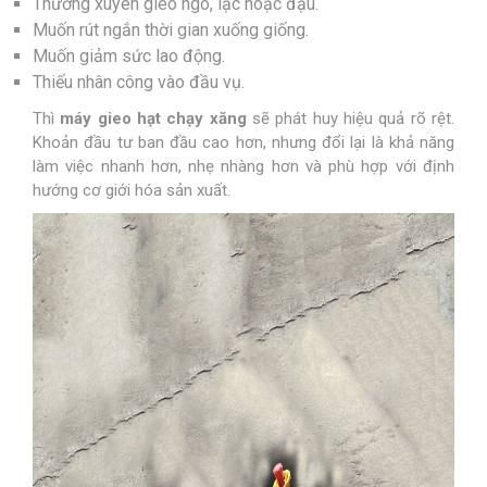
Thường xuyên gieo ngô, lạc hoặc đậu.
Muốn rút ngắn thời gian xuống giống.
Muốn giảm sức lao động.
Thiếu nhân công vào đầu vụ.
Thì
máy gieo hạt chạy xăng
sẽ phát huy hiệu quả rõ rệt.
Khoản đầu tư ban đầu cao hơn, nhưng đổi lại là khả năng
làm việc nhanh hơn, nhẹ nhàng hơn và phù hợp với định
hướng cơ giới hóa sản xuất.