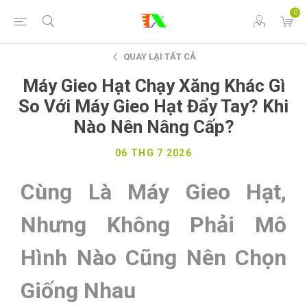
0
QUAY LẠI TẤT CẢ
Máy Gieo Hạt Chạy Xăng Khác Gì
So Với Máy Gieo Hạt Đẩy Tay? Khi
Nào Nên Nâng Cấp?
06 THG 7 2026
Cùng Là Máy Gieo Hạt,
Nhưng Không Phải Mô
Hình Nào Cũng Nên Chọn
Giống Nhau