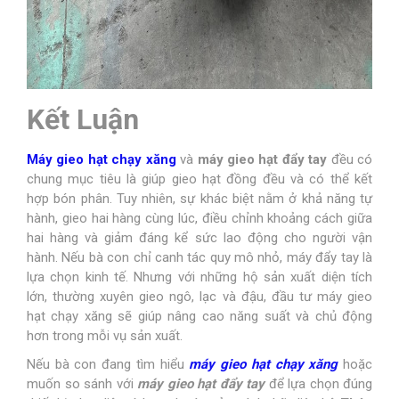
Kết Luận
Máy gieo hạt chạy xăng
và
máy gieo hạt đẩy tay
đều có
chung mục tiêu là giúp gieo hạt đồng đều và có thể kết
hợp bón phân. Tuy nhiên, sự khác biệt nằm ở khả năng tự
hành, gieo hai hàng cùng lúc, điều chỉnh khoảng cách giữa
hai hàng và giảm đáng kể sức lao động cho người vận
hành. Nếu bà con chỉ canh tác quy mô nhỏ, máy đẩy tay là
lựa chọn kinh tế. Nhưng với những hộ sản xuất diện tích
lớn, thường xuyên gieo ngô, lạc và đậu, đầu tư máy gieo
hạt chạy xăng sẽ giúp nâng cao năng suất và chủ động
hơn trong mỗi vụ sản xuất.
Nếu bà con đang tìm hiểu
máy gieo hạt chạy xăng
hoặc
muốn so sánh với
máy gieo hạt đẩy tay
để lựa chọn đúng