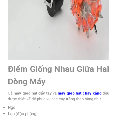
Điểm Giống Nhau Giữa Hai
Dòng Máy
Cả
máy gieo hạt đẩy tay
và
máy gieo hạt chạy xăng
đều
được thiết kế để phục vụ các cây trồng theo hàng như:
Ngô.
Lạc (đậu phộng).