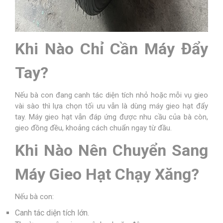
Khi Nào Chỉ Cần Máy Đẩy
Tay?
Nếu bà con đang canh tác diện tích nhỏ hoặc mỗi vụ gieo
vài sào thì lựa chọn tối ưu vẫn là dùng máy gieo hạt đẩy
tay. Máy gieo hạt vẫn đáp ứng được nhu cầu của bà còn,
gieo đồng đều, khoảng cách chuẩn ngay từ đầu.
Khi Nào Nên Chuyển Sang
Máy Gieo Hạt Chạy Xăng?
Nếu bà con:
Canh tác diện tích lớn.