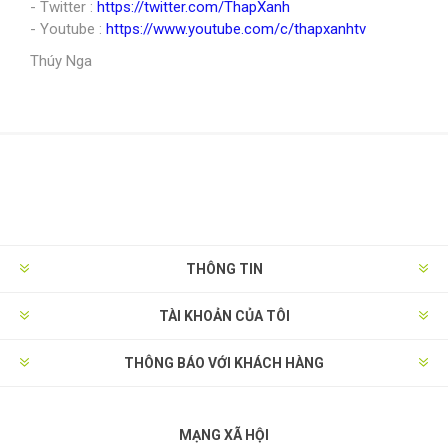
- Twitter :
https://twitter.com/ThapXanh
- Youtube :
https://www.youtube.com/c/thapxanhtv
Thúy Nga
THÔNG TIN
TÀI KHOẢN CỦA TÔI
THÔNG BÁO VỚI KHÁCH HÀNG
MẠNG XÃ HỘI