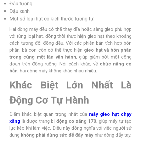
Đậu tương.
Đậu xanh.
Một số loại hạt có kích thước tương tự.
Hai dòng máy đều có thể thay đĩa hoặc sàng gieo phù hợp
với từng loại hạt, đồng thời thực hiện gieo hạt theo khoảng
cách tương đối đồng đều. Với các phiên bản tích hợp bón
phân, bà con còn có thể thực hiện
gieo hạt và bón phân
trong cùng một lần vận hành
, giúp giảm bớt một công
đoạn trên đồng ruộng. Nói cách khác, về
chức năng cơ
bản
, hai dòng máy không khác nhau nhiều.
Khác Biệt Lớn Nhất Là
Động Cơ Tự Hành
Điểm khác biệt quan trọng nhất của
máy gieo hạt chạy
xăng
là được trang bị
động cơ xăng 170
, giúp máy tự tạo
lực kéo khi làm việc. Điều này đồng nghĩa với việc người sử
dụng
không phải dùng sức để đẩy máy
như dòng đẩy tay.