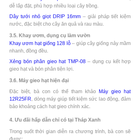
dễ lắp đặt, phù hợp nhiều loại cây trồng.
Dây tưới nhỏ giọt DRIP 16mm
– giải pháp tiết kiệm
nước, đặc biệt cho cây ăn quả và rau màu.
3.5. Khay ươm, dụng cụ làm vườn
Khay ươm hạt giống 128 lỗ
– giúp cây giống nảy mầm
nhanh, đồng đều.
Xẻng bón phân gieo hạt TMP-08
– dụng cụ kết hợp
gieo hạt và bón phân tiện lợi.
3.6. Máy gieo hạt hiện đại
Đặc biệt, bà con có thể tham khảo
Máy gieo hạt
12R25FR
, dòng máy giúp tiết kiệm sức lao động, đảm
bảo khoảng cách hạt gieo chính xác.
4. Ưu đãi hấp dẫn chỉ có tại Tháp Xanh
Trong suốt thời gian diễn ra chương trình, bà con sẽ
được: