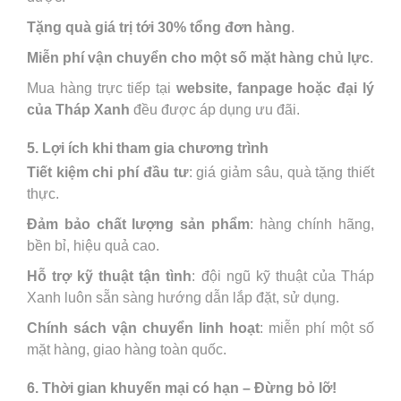
Tặng quà giá trị tới 30% tổng đơn hàng
.
Miễn phí vận chuyển cho một số mặt hàng chủ lực
.
Mua hàng trực tiếp tại
website, fanpage hoặc đại lý
của Tháp Xanh
đều được áp dụng ưu đãi.
5. Lợi ích khi tham gia chương trình
Tiết kiệm chi phí đầu tư
: giá giảm sâu, quà tặng thiết
thực.
Đảm bảo chất lượng sản phẩm
: hàng chính hãng,
bền bỉ, hiệu quả cao.
Hỗ trợ kỹ thuật tận tình
: đội ngũ kỹ thuật của Tháp
Xanh luôn sẵn sàng hướng dẫn lắp đặt, sử dụng.
Chính sách vận chuyển linh hoạt
: miễn phí một số
mặt hàng, giao hàng toàn quốc.
6. Thời gian khuyến mại có hạn – Đừng bỏ lỡ!