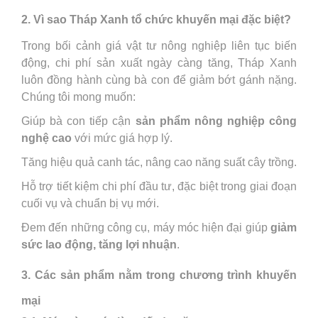
2. Vì sao Tháp Xanh tổ chức khuyến mại đặc biệt?
Trong bối cảnh giá vật tư nông nghiệp liên tục biến
động, chi phí sản xuất ngày càng tăng, Tháp Xanh
luôn đồng hành cùng bà con để giảm bớt gánh nặng.
Chúng tôi mong muốn:
Giúp bà con tiếp cận
sản phẩm nông nghiệp công
nghệ cao
với mức giá hợp lý.
Tăng hiệu quả canh tác, nâng cao năng suất cây trồng.
Hỗ trợ tiết kiệm chi phí đầu tư, đặc biệt trong giai đoạn
cuối vụ và chuẩn bị vụ mới.
Đem đến những công cụ, máy móc hiện đại giúp
giảm
sức lao động, tăng lợi nhuận
.
3. Các sản phẩm nằm trong chương trình khuyến
mại