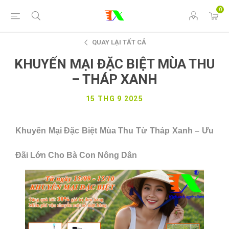
0
QUAY LẠI TẤT CẢ
KHUYẾN MẠI ĐẶC BIỆT MÙA THU
– THÁP XANH
15 THG 9 2025
Khuyến Mại Đặc Biệt Mùa Thu Từ Tháp Xanh – Ưu
Đãi Lớn Cho Bà Con Nông Dân