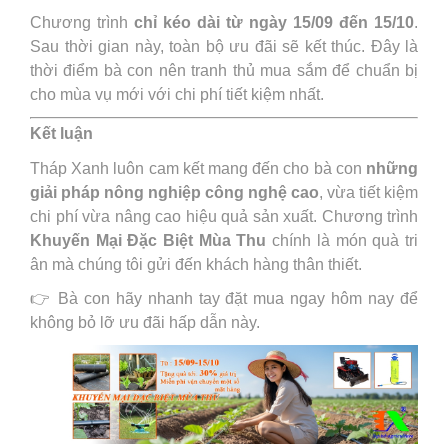
Chương trình
chỉ kéo dài từ ngày 15/09 đến 15/10
.
Sau thời gian này, toàn bộ ưu đãi sẽ kết thúc. Đây là
thời điểm bà con nên tranh thủ mua sắm để chuẩn bị
cho mùa vụ mới với chi phí tiết kiệm nhất.
Kết luận
Tháp Xanh luôn cam kết mang đến cho bà con
những
giải pháp nông nghiệp công nghệ cao
, vừa tiết kiệm
chi phí vừa nâng cao hiệu quả sản xuất. Chương trình
Khuyến Mại Đặc Biệt Mùa Thu
chính là món quà tri
ân mà chúng tôi gửi đến khách hàng thân thiết.
👉 Bà con hãy nhanh tay đặt mua ngay hôm nay để
không bỏ lỡ ưu đãi hấp dẫn này.