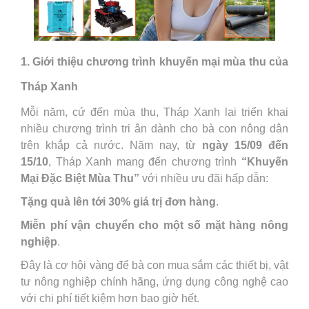
1. Giới thiệu chương trình khuyến mại mùa thu của
Tháp Xanh
Mỗi năm, cứ đến mùa thu, Tháp Xanh lại triển khai
nhiều chương trình tri ân dành cho bà con nông dân
trên khắp cả nước. Năm nay, từ
ngày 15/09 đến
15/10
, Tháp Xanh mang đến chương trình
“Khuyến
Mại Đặc Biệt Mùa Thu”
với nhiều ưu đãi hấp dẫn:
Tặng quà lên tới 30% giá trị đơn hàng
.
Miễn phí vận chuyển cho một số mặt hàng nông
nghiệp
.
Đây là cơ hội vàng để bà con mua sắm các thiết bị, vật
tư nông nghiệp chính hãng, ứng dụng công nghệ cao
với chi phí tiết kiệm hơn bao giờ hết.