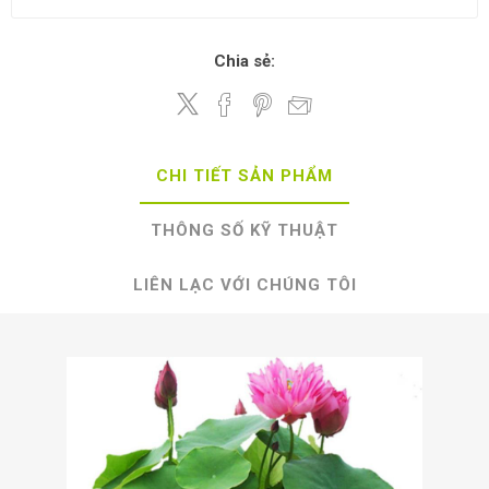
Chia sẻ:
CHI TIẾT SẢN PHẨM
THÔNG SỐ KỸ THUẬT
LIÊN LẠC VỚI CHÚNG TÔI