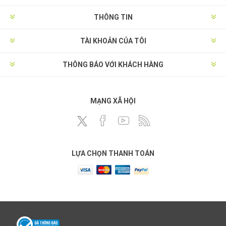
THÔNG TIN
TÀI KHOẢN CỦA TÔI
THÔNG BÁO VỚI KHÁCH HÀNG
MẠNG XÃ HỘI
LỰA CHỌN THANH TOÁN