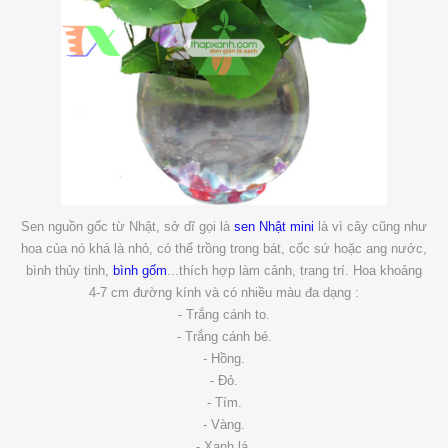
Sen nguồn gốc từ Nhật, sở dĩ gọi là
sen Nhật mini
là vì cây cũng như
hoa của nó khá là nhỏ, có thể trồng trong bát, cốc sứ hoặc ang nước,
bình thủy tinh,
bình gốm
...thích hợp làm cảnh, trang trí. Hoa khoảng
4-7 cm đường kính và có nhiều màu đa dạng :
- Trắng cánh to.
- Trắng cánh bé.
- Hồng.
- Đỏ.
- Tím.
- Vàng.
- Xanh lá.