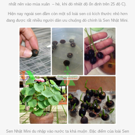
nhất nên vào mùa xuân – hè, khi đó nhiệt độ ổn định trên 25 độ C).
Hiện nay ngoài sen đầm còn một số loài sen có kích thước nhỏ hơn
đang được rất nhiều người dân ưu chuộng đó chính là Sen Nhật Mini.
Sen Nhật Mini du nhập vào nước ta khá muộn .Đặc điểm của loài Sen