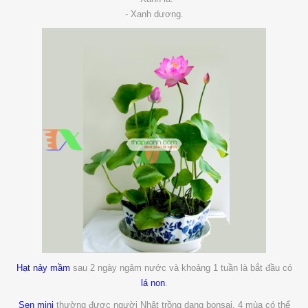
- Xanh dương.
Hạt nảy mầm
sau 2 ngày ngâm nước và khoảng 1 tuần là bắt đầu có
lá non
.
Sen mini
thường được người Nhật trồng dạng bonsai. 4 mùa có thể