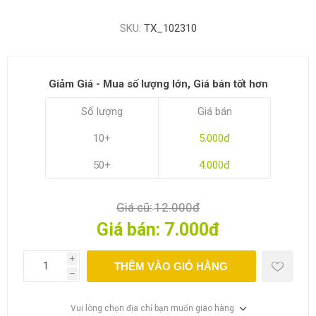
SKU:
TX_102310
Giảm Giá - Mua số lượng lớn, Giá bán tốt hơn
Số lượng
Giá bán
10+
5.000đ
50+
4.000đ
Giá cũ:
12.000đ
Giá bán:
7.000đ
i
THÊM VÀO GIỎ HÀNG
h
Vui lòng chọn địa chỉ bạn muốn giao hàng