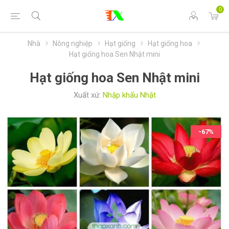
0
Nhà
Nông nghiệp
Hạt giống
Hạt giống hoa
Hạt giống hoa Sen Nhật mini
Hạt giống hoa Sen Nhật mini
Xuất xứ:
Nhập khẩu Nhật
-67%