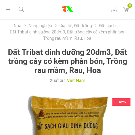
0
Nhà
Nông nghiệp
Giá thể, Đất trồng
Đất sạch
Đất Tribat dinh dưỡng 20dm3, Đất trồng cây có kèm phân bón,
Trồng rau mầm, Rau, Hoa
Đất Tribat dinh dưỡng 20dm3, Đất
trồng cây có kèm phân bón, Trồng
rau mầm, Rau, Hoa
Xuất xứ:
Việt Nam
-42%