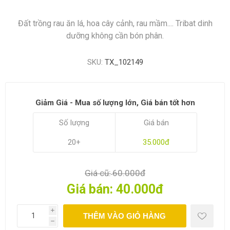
Đất trồng rau ăn lá, hoa cây cảnh, rau mầm.... Tribat dinh
dưỡng không cần bón phân.
SKU:
TX_102149
Giảm Giá - Mua số lượng lớn, Giá bán tốt hơn
Số lượng
Giá bán
20+
35.000đ
Giá cũ:
60.000đ
Giá bán:
40.000đ
i
THÊM VÀO GIỎ HÀNG
h