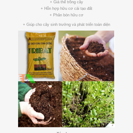
+ Giá thể trồng cây
+ Hỗn hợp hữu cơ cải tạo đất
+ Phân bón hữu cơ
+ Giúp cho cây sinh trưởng và phát triển toàn diện