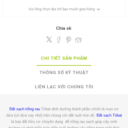
Vui lòng chọn địa chỉ bạn muốn giao hàng
Chia sẻ:
CHI TIẾT SẢN PHẨM
THÔNG SỐ KỸ THUẬT
LIÊN LẠC VỚI CHÚNG TÔI
Đất sạch trồng rau
Tribat dinh dưỡng thành phần chính là mụn xơ
dừa (vỏ dừa xay nhỏ) trộn chung với đất nuôi trùn đỏ.
Đất sạch Tribat
là loại đất hữu cơ chuyên dụng để trồng rau sạch giúp cây sinh
trưởng và phát triển toàn diện nuôi dưỡng cây trồng trong một thời