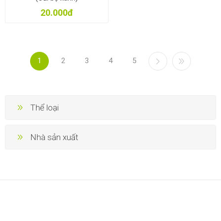
20.000đ
1
2
3
4
5
Thể loại
Nhà sản xuất