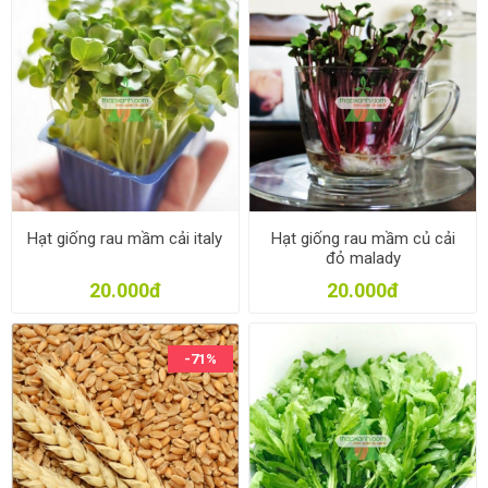
Hạt giống rau mầm cải italy
Hạt giống rau mầm củ cải
đỏ malady
20.000đ
20.000đ
-71%