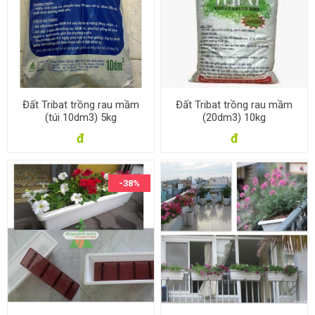
Đất Tribat trồng rau mầm
Đất Tribat trồng rau mầm
(túi 10dm3) 5kg
(20dm3) 10kg
đ
đ
-38%