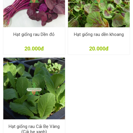
Hạt giống rau Dền đỏ
Hạt giống rau dền khoang
20.000đ
20.000đ
Hạt giống rau Cải Bẹ Vàng
(Cải bẹ xanh)