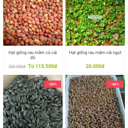
Hạt giống rau mầm củ cải
Hạt giống rau mầm cải ngọt
đỏ
Từ 115.500đ
20.000đ
250.000đ
-56%
-66%