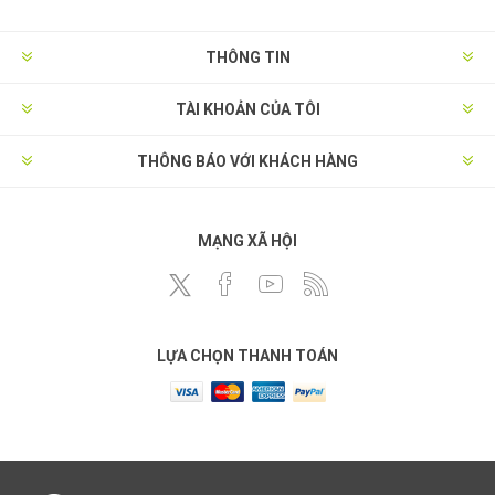
THÔNG TIN
TÀI KHOẢN CỦA TÔI
THÔNG BÁO VỚI KHÁCH HÀNG
MẠNG XÃ HỘI
LỰA CHỌN THANH TOÁN