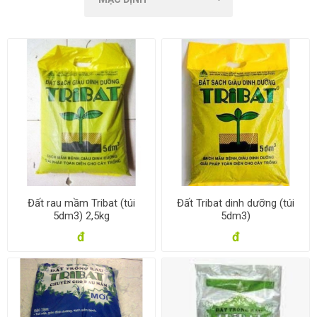
Đất rau mầm Tribat (túi
Đất Tribat dinh dưỡng (túi
5dm3) 2,5kg
5dm3)
đ
đ