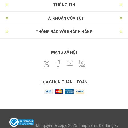
THÔNG TIN
TÀI KHOẢN CỦA TÔI
THÔNG BÁO VỚI KHÁCH HÀNG
MẠNG XÃ HỘI
LỰA CHỌN THANH TOÁN
Bản quyền & copy; 2026 Tháp xanh. Đã đăng ký