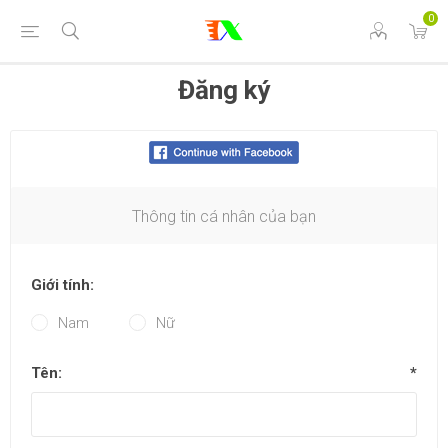
0
Đăng ký
Thông tin cá nhân của bạn
Giới tính:
Nam
Nữ
Tên:
*