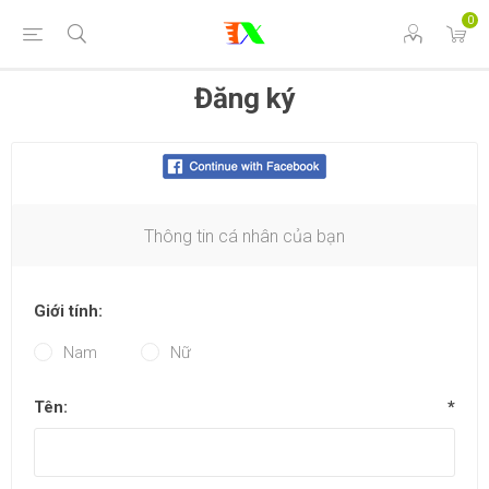
0
Đăng ký
Thông tin cá nhân của bạn
Giới tính:
Nam
Nữ
Tên:
*