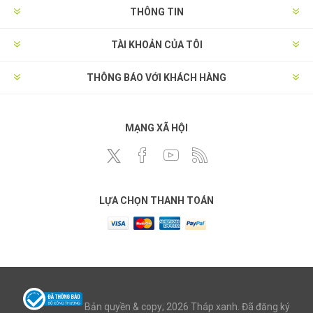
THÔNG TIN
TÀI KHOẢN CỦA TÔI
THÔNG BÁO VỚI KHÁCH HÀNG
MẠNG XÃ HỘI
LỰA CHỌN THANH TOÁN
Bản quyền & copy; 2026 Tháp xanh. Đã đăng ký