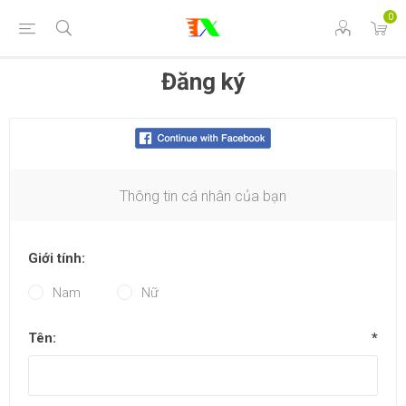
0
Đăng ký
Thông tin cá nhân của bạn
Giới tính:
Nam
Nữ
Tên:
*