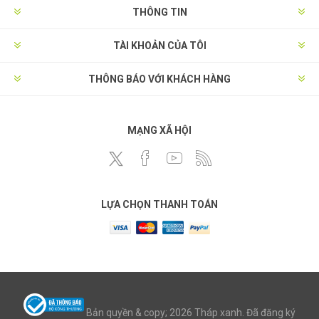
THÔNG TIN
TÀI KHOẢN CỦA TÔI
THÔNG BÁO VỚI KHÁCH HÀNG
MẠNG XÃ HỘI
LỰA CHỌN THANH TOÁN
Bản quyền & copy; 2026 Tháp xanh. Đã đăng ký