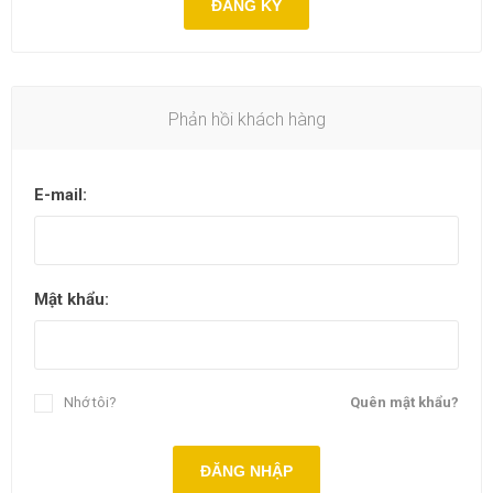
ĐĂNG KÝ
Phản hồi khách hàng
E-mail:
Mật khẩu:
Nhớ tôi?
Quên mật khẩu?
ĐĂNG NHẬP