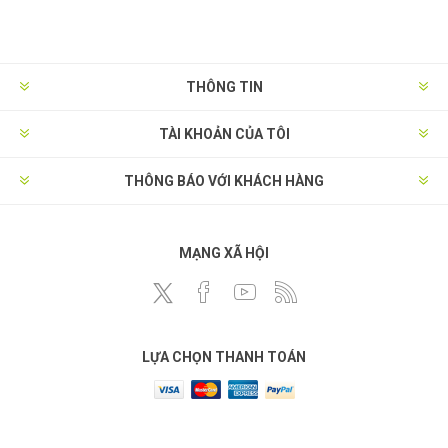
THÔNG TIN
TÀI KHOẢN CỦA TÔI
THÔNG BÁO VỚI KHÁCH HÀNG
MẠNG XÃ HỘI
LỰA CHỌN THANH TOÁN