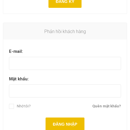
ĐĂNG KÝ
Phản hồi khách hàng
E-mail:
Mật khẩu:
Nhớ tôi?
Quên mật khẩu?
ĐĂNG NHẬP