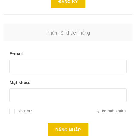
ĐĂNG KÝ
Phản hồi khách hàng
E-mail:
Mật khẩu:
Nhớ tôi?
Quên mật khẩu?
ĐĂNG NHẬP