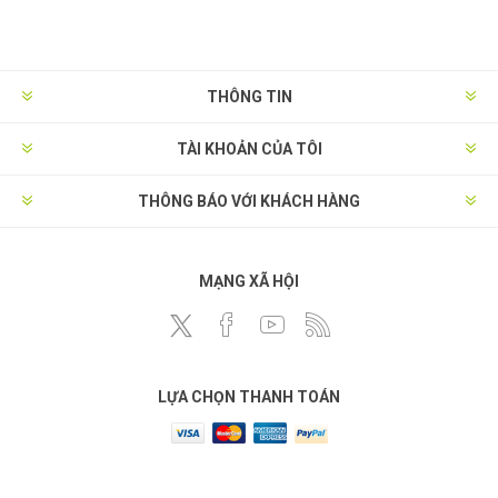
THÔNG TIN
TÀI KHOẢN CỦA TÔI
THÔNG BÁO VỚI KHÁCH HÀNG
MẠNG XÃ HỘI
LỰA CHỌN THANH TOÁN