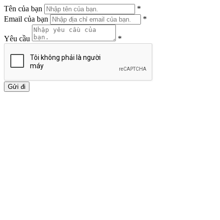
Tên của bạn
*
Email của bạn
*
Yêu cầu
*
Gửi đi